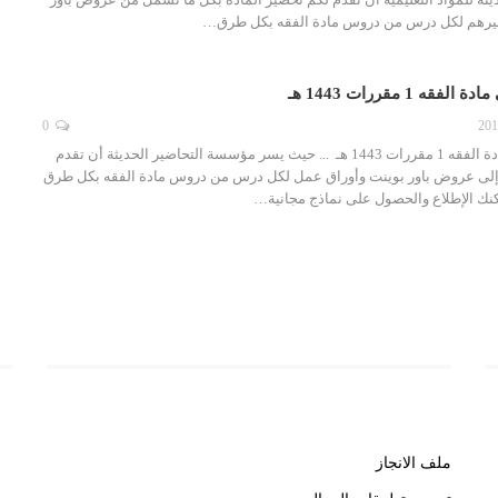
غيرهم لكل درس من دروس مادة الفقه بكل طرق…
 1 مقررات 1443 هـ
0
تحضير فواز الحربي مادة الفقه 1 مقررات 1443 هـ ... حيث يسر مؤسسة التحاضير الحديثة أن تقدم
ة إلى عروض باور بوينت وأوراق عمل لكل درس من دروس مادة الفقه بكل طرق
مكنك الإطلاع والحصول على نماذج مجانية…
روابط هامة
رو
ملف الانجاز
خب