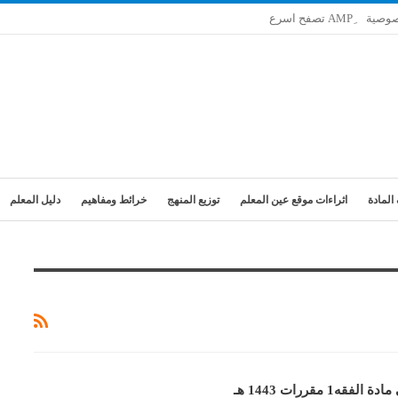
صوصية
المادة
اثراءات موقع عين المعلم
توزيع المنهج
خرائط ومفاهيم
دليل المعلم
1 مقررات 1443 هـ