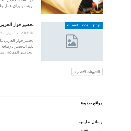
بوينت وأوراق عمل و
عروض التحضير المميزة
تحضير فواز الحربي مادة الفقه
ADMIN
أبريل 8, 2019
لكم التحضير بالإضاف
التحاضير الممكنة . ي
التدوينات الاقدم
مواقع صديقة
وسائل تعليمية