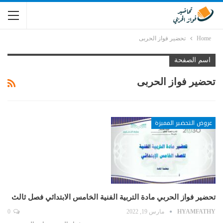
Home
تحضير فواز الحربى
اسم الصفحة
تحضير فواز الحربى
عروض التحضير المميزة
تحضير فواز الحربي مادة التربية الفنية الخامس الابتدائي فصل ثالث
HYAMFATHY
مارس 19, 2022
0