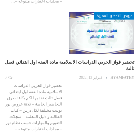
– مجلدات اختبارات متنوعه –…
عروض التحضير المميزة
تحضير فواز الحربي الدراسات الاسلامية مادة الفقه اول ابتدائي فصل
ثالث
HYAMFATHY
فبراير 12, 2022
0
تحضير فواز الحربي الدراسات
الاسلامية مادة الفقه اول ابتدائي
فصل ثالث نقدمها لكم بكافة طرق
التحاضير الخاصة – ثلاثة عروض بور
بوينت مختلفة لكل درس – كتاب
الطالبة و دليل المعلمه – سجلات
التقويم والمهارات حسب نظام نور
– مجلدات اختبارات متنوعه –…