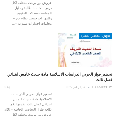
عروض بور بوينت مختلفة لكل
درس – كتاب الطالبة و دليل
المعلمه – سجلات التقويم
والمهارات حسب نظام نور –
مجلدات اختبارات متنوعه –…
عروض التحضير المميزة
تحضير فواز الحربي الدراسات الاسلامية مادة حديث خامس ابتدائي
فصل ثالث
HYAMFATHY
فبراير 24, 2022
0
تحضير فواز الحربي الدراسات
الاسلامية مادة حديث خامس
ابتدائي فصل ثالث نقدمها لكم
بكافة طرق التحاضير الخاصة – ثلاثة
عروض بور بوينت مختلفة لكل