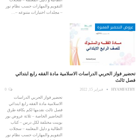
التقويم والمهارات حسب نظام نور
– مجلدات اختبارات متنوعه –…
عروض التحضير المميزة
تحضير فواز الحربي الدراسات الاسلامية مادة الفقه رابع ابتدائي
فصل ثالث
HYAMFATHY
فبراير 15, 2022
0
تحضير فواز الحربي الدراسات
الاسلامية مادة الفقه رابع ابتدائي
فصل ثالث نقدمها لكم بكافة طرق
التحاضير الخاصة – ثلاثة عروض بور
بوينت مختلفة لكل درس – كتاب
الطالبة و دليل المعلمه – سجلات
التقويم والمهارات حسب نظام نور