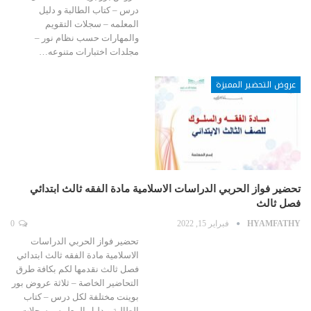
درس – كتاب الطالبة و دليل
المعلمه – سجلات التقويم
والمهارات حسب نظام نور –
مجلدات اختبارات متنوعه…
عروض التحضير المميزة
تحضير فواز الحربي الدراسات الاسلامية مادة الفقه ثالث ابتدائي
فصل ثالث
HYAMFATHY
فبراير 15, 2022
0
تحضير فواز الحربي الدراسات
الاسلامية مادة الفقه ثالث ابتدائي
فصل ثالث نقدمها لكم بكافة طرق
التحاضير الخاصة – ثلاثة عروض بور
بوينت مختلفة لكل درس – كتاب
الطالبة و دليل المعلمه – سجلات