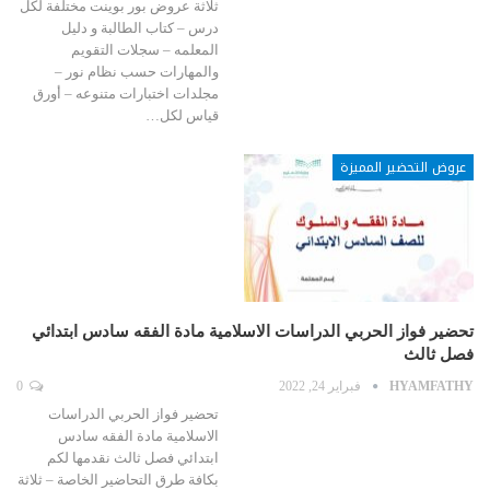
ثلاثة عروض بور بوينت مختلفة لكل
درس – كتاب الطالبة و دليل
المعلمه – سجلات التقويم
والمهارات حسب نظام نور –
مجلدات اختبارات متنوعه – أورق
قياس لكل…
عروض التحضير المميزة
تحضير فواز الحربي الدراسات الاسلامية مادة الفقه سادس ابتدائي
فصل ثالث
HYAMFATHY
فبراير 24, 2022
0
تحضير فواز الحربي الدراسات
الاسلامية مادة الفقه سادس
ابتدائي فصل ثالث نقدمها لكم
بكافة طرق التحاضير الخاصة – ثلاثة