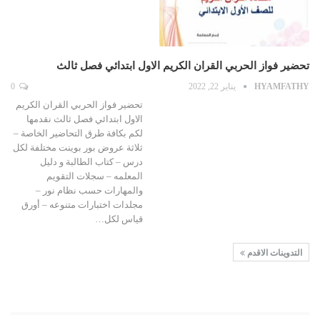
تحضير فواز الحربي القران الكريم الاول ابتدائي فصل ثالث
HYAMFATHY
يناير 22, 2022
0
تحضير فواز الحربي القران الكريم
الاول ابتدائي فصل ثالث نقدمها
لكم بكافة طرق التحاضير الخاصة –
ثلاثة عروض بور بوينت مختلفة لكل
درس – كتاب الطالبة و دليل
المعلمه – سجلات التقويم
والمهارات حسب نظام نور –
مجلدات اختبارات متنوعه – أورق
قياس لكل…
التدوينات الاقدم