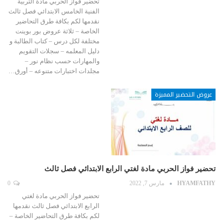
تحضير فواز الحربي مادة التربية
الفنية الخامس الابتدائي فصل ثالث
نقدمها لكم بكافة طرق التحاضير
الخاصة – ثلاثة عروض بور بوينت
مختلفة لكل درس – كتاب الطالبة و
دليل المعلمه – سجلات التقويم
والمهارات حسب نظام نور –
مجلدات اختبارات متنوعه – أورق…
عروض التحضير المميزة
تحضير فواز الحربي مادة لغتي الرابع الابتدائي فصل ثالث
HYAMFATHY
مارس 7, 2022
0
تحضير فواز الحربي مادة لغتي
الرابع الابتدائي فصل ثالث نقدمها
لكم بكافة طرق التحاضير الخاصة –