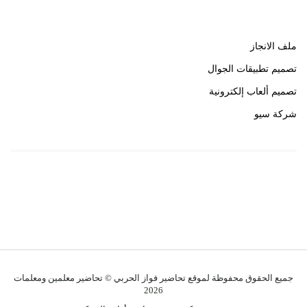
روابط هامة
ملف الانجاز
تصميم تطبيقات الجوال
تصميم ألعاب إلكترونية
شركة سيو
روابط هامة
خبير سيو
جميع الحقوق محفوظة لموقع تحاضير فواز الحربي © تحاضير معلمين ومعلمات
2026