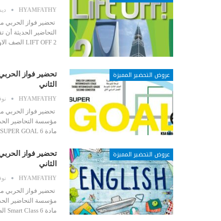
HYAMFATHY
ديسمب
التحاضير الحديثة أن ت
LIFT OFF 2 الصف الاول المتوسط الفصل الدراسي الثاني بالاضافة إلي…
عروض التحضير المميزة
الثاني
HYAMFATHY
نوفمب
مؤسسة التحاضير الحدي
مادة SUPER GOAL 6 الصف الثالث المتوسط الفصل الدراسي الثاني بالاضافة…
عروض التحضير المميزة
الثاني
HYAMFATHY
نوفمب
مؤسسة التحاضير الحدي
مادة Smart Class 6 الصف السادس الابتدائي الفصل الدراسي الثاني…