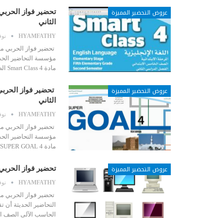
عروض التحضير المميزة
الثاني
HYAMFATHY
نوفمب
مؤسسة التحاضير الحدي
مادة Smart Class 4 الصف الخامس الابتدائي الفصل الدراسي الثاني…
عروض التحضير المميزة
الثاني
HYAMFATHY
نوفمب
مؤسسة التحاضير الحدي
مادة SUPER GOAL 4 الصف الثاني المتوسط الفصل الدراسي الثاني بالاضافة…
عروض التحضير المميزة
تحضير فواز الحربي
HYAMFATHY
نوفمب
تحضير فواز الحربي م
التحاضير الحديثة أن ت
الحاسب الآلى الصف ال