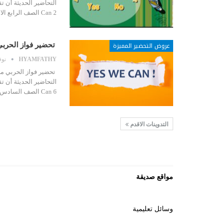
Can 2 الصف الرابع الابتدائي الفصل الدراسي الثاني بالاضافة إلي…
عروض التحضير المميزة
تحضير فواز الحربي مادة We Can 6 الصف السادس الابتدائي 
HYAMFATHY
نوفمب
Can 6 الصف السادس الابتدائي الفصل الدراسي الثاني بالاضافة إلي…
التدوينات الاقدم
مواقع صديقة
وسائل تعليمية