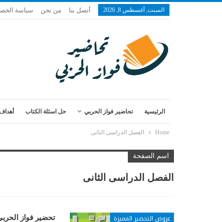
السبت, أغسطس 8, 2026
أتصل بنا
من نحن
سياسة الخص
الرئيسية
تحاضير فواز الحربي
حل اسئلة الكتاب
أهداف 
Home
الفصل الدراسى الثانى
اسم الصفحة
الفصل الدراسى الثانى
عروض التحضير المميزة
تحضير فواز الحربي مادة LIFT OFF 2 الصف الاول المتوسط ا