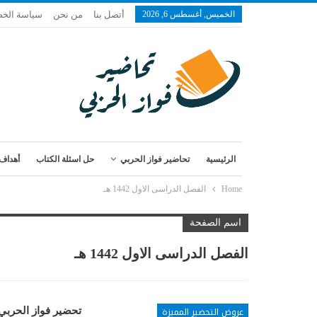
الخميس, أغسطس 6, 2026
أتصل بنا
من نحن
سياسة الخ
الرئيسية
تحاضير فواز الحربي
حل اسئلة الكتاب
أهداف 
Home
الفصل الدراسى الاول 1442 هـ
اسم الصفحة
الفصل الدراسى الاول 1442 هـ
عروض التحضير المميزة
تحضير فواز الحربي