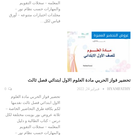
المعلمه – سجلات التقويم
والمهارات حسب نظام نور –
مجلدات اختبارات متنوعه – أورق
قياس لكل…
عروض التحضير المميزة
تحضير فواز الحربي مادة العلوم الاول ابتدائي فصل ثالث
HYAMFATHY
فبراير 24, 2022
0
تحضير فواز الحربي مادة العلوم
الاول ابتدائي فصل ثالث نقدمها
لكم بكافة طرق التحاضير الخاصة –
ثلاثة عروض بور بوينت مختلفة لكل
درس – كتاب الطالبة و دليل
المعلمه – سجلات التقويم
والمهارات حسب نظام نور –