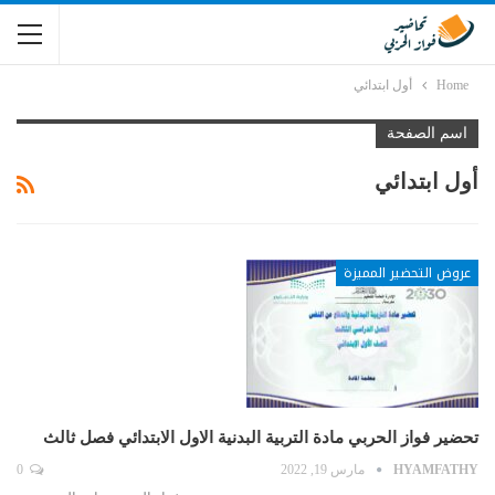
Home
أول ابتدائي
اسم الصفحة
أول ابتدائي
عروض التحضير المميزة
تحضير فواز الحربي مادة التربية البدنية الاول الابتدائي فصل ثالث
HYAMFATHY
مارس 19, 2022
0