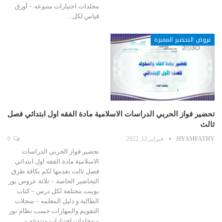
مجلدات اختبارات متنوعه – أورق
قياس لكل…
عروض التحضير المميزة
تحضير فواز الحربي الدراسات الاسلامية مادة الفقه اول ابتدائي فصل
ثالث
HYAMFATHY
فبراير 12, 2022
0
تحضير فواز الحربي الدراسات
الاسلامية مادة الفقه اول ابتدائي
فصل ثالث نقدمها لكم بكافة طرق
التحاضير الخاصة – ثلاثة عروض بور
بوينت مختلفة لكل درس – كتاب
الطالبة و دليل المعلمه – سجلات
التقويم والمهارات حسب نظام نور
– مجلدات اختبارات متنوعه –…