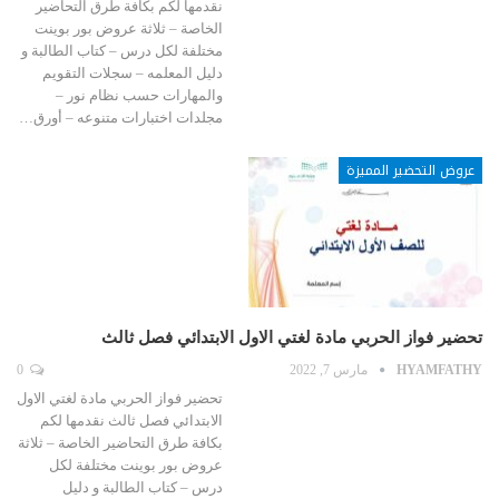
نقدمها لكم بكافة طرق التحاضير
الخاصة – ثلاثة عروض بور بوينت
مختلفة لكل درس – كتاب الطالبة و
دليل المعلمه – سجلات التقويم
والمهارات حسب نظام نور –
مجلدات اختبارات متنوعه – أورق…
عروض التحضير المميزة
تحضير فواز الحربي مادة لغتي الاول الابتدائي فصل ثالث
HYAMFATHY
مارس 7, 2022
0
تحضير فواز الحربي مادة لغتي الاول
الابتدائي فصل ثالث نقدمها لكم
بكافة طرق التحاضير الخاصة – ثلاثة
عروض بور بوينت مختلفة لكل
درس – كتاب الطالبة و دليل