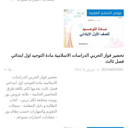
عروض التحضير المميزة
تحضير فواز الحربي الدراسات الاسلامية مادة التوحيد اول ابتدائي
فصل ثالث
HYAMFATHY
فبراير 8, 2022
0
تحضير فواز الحربي الدراسات
الاسلامية مادة التوحيد اول ابتدائي
فصل ثالث نقدمها لكم بكافة طرق
التحاضير الخاصة – ثلاثة عروض بور
بوينت مختلفة لكل درس – كتاب
الطالبة و دليل المعلمه – سجلات
التقويم والمهارات حسب نظام نور
– مجلدات اختبارات متنوعه…