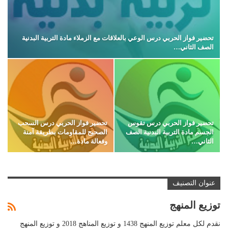
تحضير فواز الحربي درس الوعي بالعلاقات مع الزملاء مادة التربية البدنية
الصف الثاني…
تحضير فواز الحربي درس تقوس
تحضير فواز الحربي درس السحب
الجسم مادة التربية البدنية الصف
الصحيح للمقاومات بطريقة آمنة
الثاني…
وفعالة مادة…
عنوان التصنيف
توزيع المنهج
نقدم لكل معلم توزيع المنهج 1438 و توزيع المناهج 2018 و توزيع المنهج