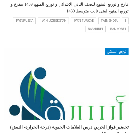
فارغ و توزيع المنهج للصف الثاني الابتدائي و توزيع المنهج 1439 مفرغ و
توزيع المنهج لغتي ثالث متوسط 1439
1WINRUSSIA
1WIN UZBEKISTAN
1WIN TURKIYE
1WIN INDIA
1
BASARIBET
BANKOBET
توزيع المنهج
تحضير فواز الحربي درس العلامات الحيوية (درجة الحرارة- النبض)