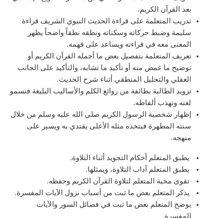
بعد القرآن الكريم.
تدريب المتعلمة على قراءة الحديث النبوي الشريف قراءة
سليمة وضبط حركاته وسكناته ونطقه نطقاً واضحاً يظهر
المعنى معه في قراءته ويساعد على فهمه.
تعريف المتعلمة بتفصيل بعض ما أجمله القرآن الكريم أو
توضيح ما غمض منه أو تأكيد ما تشابه، والتأكيد على الجانب
العقلي والتحليل المنطقي أثناء شرح الحديث.
تزويد الطالبة بطائفة من روائع الكلم والأساليب البليغة فتسمو
لغته وتهذب ألفاظه.
إظهار شخصية الرسول الكريم صلى الله عليه وسلم من خلال
سنته المطهرة فيتخذه مثله الأعلى يقتدي به ويسير على
منهجه.
يطبق المتعلم أحكام التجويد أثناء التلاوة.
يطبق المتعلم آداب التلاوة، ويمثلها.
تقوى محبة المتعلم لتلاوة القرآن الكريم وحفظه.
يذكر المتعلم بعض ما ثبت من أسباب نزول الآيات المفسرة.
يوضح المتعلم بعض ما ثبت في فضائل السور والآيات
المفسرة.