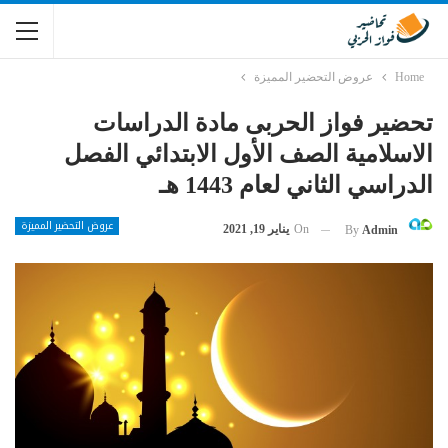
Home
عروض التحضير المميزة
تحضير فواز الحربى مادة الدراسات
الاسلامية الصف الأول الابتدائي الفصل
الدراسي الثاني لعام 1443 هـ
عروض التحضير المميزة
On
يناير 19, 2021
By
Admin