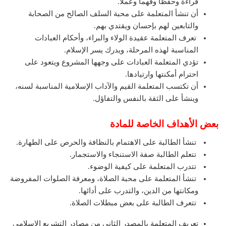
قراءةً وحفظاً وفهماً وعملاً.
أن تنشأ المتعلمة على محبة السلف الصالح من الصحابة
والتابعين لهم بإحسان ويقتدي بهم.
تعرف المتعلمة عقيدة الولاء والبراء، وأحكام العبادات
المناسبة لهذه المرحلة، ويدرك يسر الإسلام.
تؤدي المتعلمة العبادات على وجهها المشروع ويتعود على
احترام أمكنتها وارتيادها.
أن تكتسب المتعلمة القيم والآداب الإسلامية المناسبة لسنه،
وينشأ على الثقة بالنفس والتفاؤل.
بعض الأهداف الخاصة للمادة
تنشأ الطالبة على الاهتمام بالنظافة والحرص على الطهارة.
تتعلم الطالبة صفة الاستنجاء والاستجمار.
تتدرب المتعلمة على كيفية الوضوء.
تنشأ المتعلمة على محبة الصلاة، ومعرفة الصلوات المفروضة
ومكانتها من الدين، والتدرب على أدائها.
تتعرف الطالبة على بعض مبطلات الصلاة.
تعريف المتعلمة بالمصدر الثاني من مصادر التشريع الإسلامي