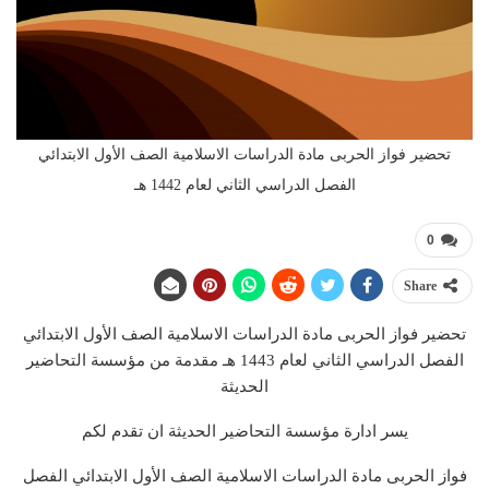
تحضير فواز الحربى مادة الدراسات الاسلامية الصف الأول الابتدائي
الفصل الدراسي الثاني لعام 1442 هـ
0
Share
تحضير فواز الحربى مادة الدراسات الاسلامية الصف الأول الابتدائي
الفصل الدراسي الثاني لعام 1443 هـ مقدمة من مؤسسة التحاضير
الحديثة
يسر ادارة مؤسسة التحاضير الحديثة ان تقدم لكم
فواز الحربى مادة الدراسات الاسلامية الصف الأول الابتدائي الفصل